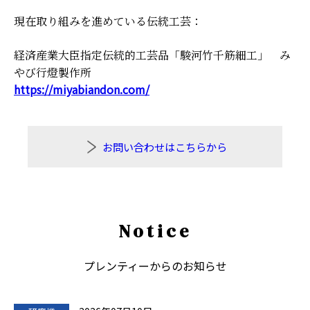
現在取り組みを進めている伝統工芸：
経済産業大臣指定伝統的工芸品「駿河竹千筋細工」 み
やび行燈製作所
https://miyabiandon.com/
お問い合わせはこちらから
Notice
プレンティーからのお知らせ