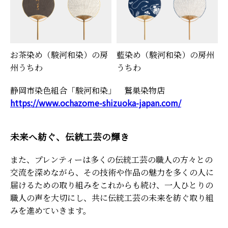
お茶染め（駿河和染）の房
藍染め（駿河和染）の房州
州うちわ
うちわ
静岡市染色組合「駿河和染」 鷲巣染物店
https://www.ochazome-shizuoka-japan.com/
未来へ紡ぐ、伝統工芸の輝き
また、プレンティーは多くの伝統工芸の職人の方々との
交流を深めながら、その技術や作品の魅力を多くの人に
届けるための取り組みをこれからも続け、一人ひとりの
職人の声を大切にし、共に伝統工芸の未来を紡ぐ取り組
みを進めていきます。