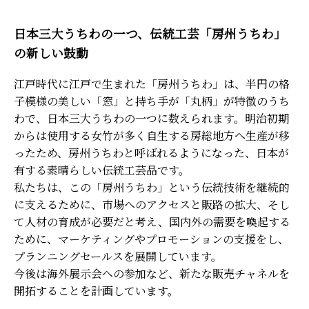
日本三大うちわの一つ、伝統工芸「房州うちわ」
の新しい鼓動
江戸時代に江戸で生まれた「房州うちわ」は、半円の格
子模様の美しい「窓」と持ち手が「丸柄」が特徴のうち
わで、日本三大うちわの一つに数えられます。明治初期
からは使用する女竹が多く自生する房総地方へ生産が移
ったため、房州うちわと呼ばれるようになった、日本が
有する素晴らしい伝統工芸品です。
私たちは、この「房州うちわ」という伝統技術を継続的
に支えるために、市場へのアクセスと販路の拡大、そし
て人材の育成が必要だと考え、国内外の需要を喚起する
ために、マーケティングやプロモーションの支援をし、
プランニングセールスを展開しています。
今後は海外展示会への参加など、新たな販売チャネルを
開拓することを計画しています。