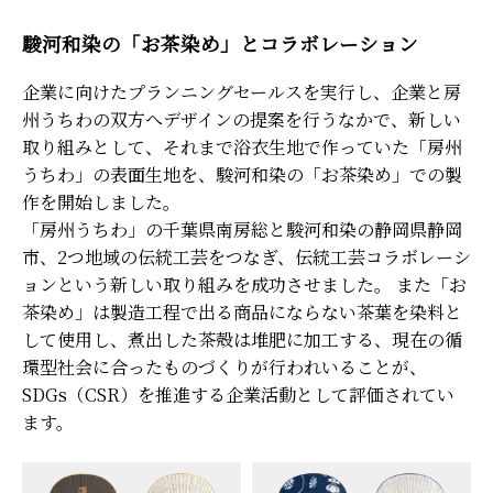
駿河和染の「お茶染め」とコラボレーション
企業に向けたプランニングセールスを実行し、企業と房
州うちわの双方へデザインの提案を行うなかで、新しい
取り組みとして、それまで浴衣生地で作っていた「房州
うちわ」の表面生地を、駿河和染の「お茶染め」での製
作を開始しました。
「房州うちわ」の千葉県南房総と駿河和染の静岡県静岡
市、2つ地域の伝統工芸をつなぎ、伝統工芸コラボレーシ
ョンという新しい取り組みを成功させました。 また「お
茶染め」は製造工程で出る商品にならない茶葉を染料と
して使用し、煮出した茶殻は堆肥に加工する、現在の循
環型社会に合ったものづくりが行われいることが、
SDGs（CSR）を推進する企業活動として評価されてい
ます。